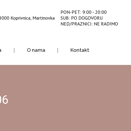
PON-PET: 9:00 - 20:00
8000 Koprivnica, Martinovka
SUB: PO DOGOVORU
NED/PRAZNICI: NE RADIMO
a
O nama
Kontakt
06