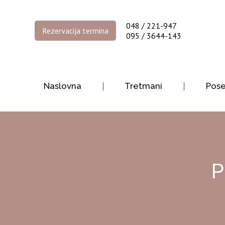
048 / 221-947
Rezervacija termina
095 / 3644-143
Naslovna
Tretmani
Pos
P