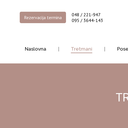
048 / 221-947
Rezervacija termina
095 / 3644-143
Naslovna
Tretmani
Pos
T