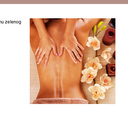
inu zelenog