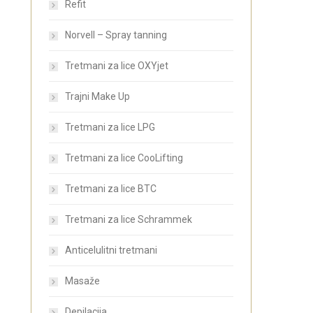
Refit
Norvell – Spray tanning
Tretmani za lice OXYjet
Trajni Make Up
Tretmani za lice LPG
Tretmani za lice CooLifting
Tretmani za lice BTC
Tretmani za lice Schrammek
Anticelulitni tretmani
Masaže
Depilacija