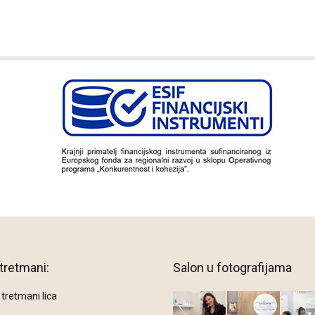
tretmani:
Salon u fotografijama
retmani lica