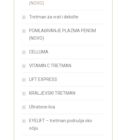
(NOVO)
Tretman za vrat i dekolte
POMLAĐIVANJE PLAZMA PENOM
(NOVO)
CELLUMA
VITAMIN C TRETMAN
LIFT EXPRESS
KRALJEVSKI TRETMAN
Ultratone lica
EYELIFT – tretman područja oko
očiju