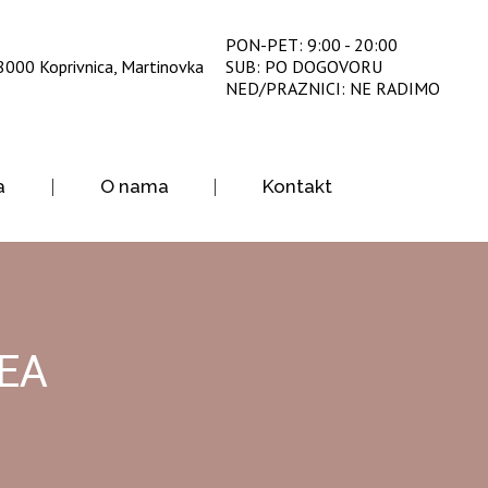
PON-PET: 9:00 - 20:00
8000 Koprivnica, Martinovka
SUB: PO DOGOVORU
NED/PRAZNICI: NE RADIMO
a
O nama
Kontakt
EA