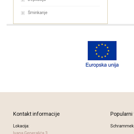
Šminkanje
Kontakt informacije
Popularni 
Lokacija:
Schrammek t
Ivana Generalića 3