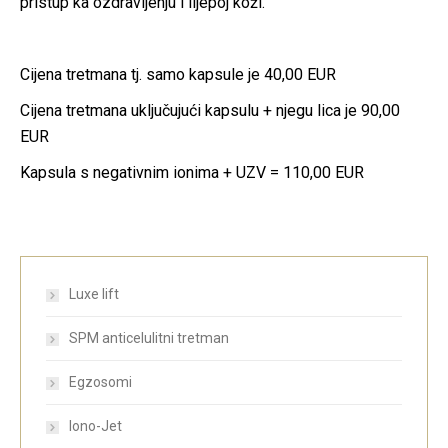
pristup ka ozdravljenju i lijepoj koži.
Cijena tretmana tj. samo kapsule je 40,00 EUR
Cijena tretmana uključujući kapsulu + njegu lica je 90,00
EUR
Kapsula s negativnim ionima + UZV = 110,00 EUR
Luxe lift
SPM anticelulitni tretman
Egzosomi
Iono-Jet