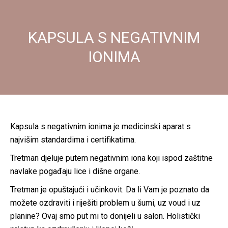
KAPSULA S NEGATIVNIM
IONIMA
Kapsula s negativnim ionima je medicinski aparat s
najvišim standardima i certifikatima.
Tretman djeluje putem negativnim iona koji ispod zaštitne
navlake pogađaju lice i dišne organe.
Tretman je opuštajući i učinkovit. Da li Vam je poznato da
možete ozdraviti i riješiti problem u šumi, uz voud i uz
planine? Ovaj smo put mi to donijeli u salon. Holistički