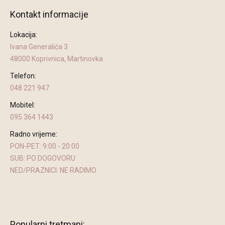
Kontakt informacije
Lokacija:
Ivana Generalića 3
48000 Koprivnica, Martinovka
Telefon:
048 221 947
Mobitel:
095 364 1443
Radno vrijeme:
PON-PET: 9:00 - 20:00
SUB: PO DOGOVORU
NED/PRAZNICI: NE RADIMO
Find us on:
Popularni tretmani: