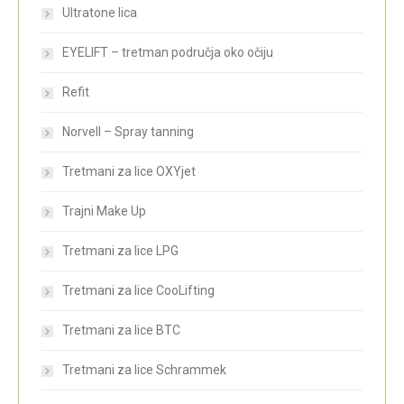
Ultratone lica
EYELIFT – tretman područja oko očiju
Refit
Norvell – Spray tanning
Tretmani za lice OXYjet
Trajni Make Up
Tretmani za lice LPG
Tretmani za lice CooLifting
Tretmani za lice BTC
Tretmani za lice Schrammek