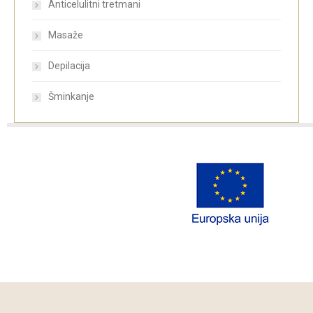
Anticelulitni tretmani
Masaže
Depilacija
Šminkanje