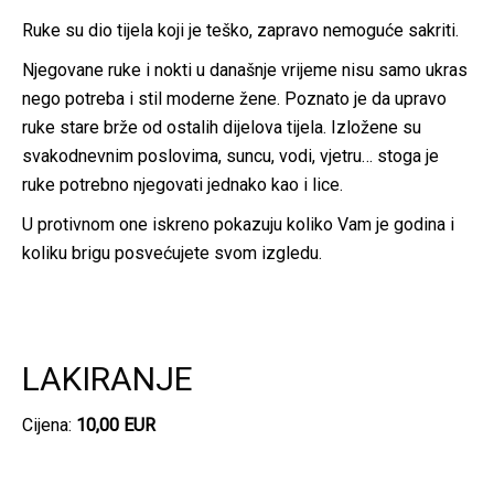
Ruke su dio tijela koji je teško, zapravo nemoguće sakriti.
Njegovane ruke i nokti u današnje vrijeme nisu samo ukras
nego potreba i stil moderne žene. Poznato je da upravo
ruke stare brže od ostalih dijelova tijela. Izložene su
svakodnevnim poslovima, suncu, vodi, vjetru… stoga je
ruke potrebno njegovati jednako kao i lice.
U protivnom one iskreno pokazuju koliko Vam je godina i
koliku brigu posvećujete svom izgledu.
LAKIRANJE
Cijena:
10,00 EUR