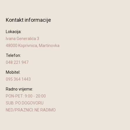
Kontakt informacije
Lokacija:
Ivana Generalića 3
48000 Koprivnica, Martinovka
Telefon:
048 221 947
Mobitel:
095 364 1443
Radno vrijeme:
PON-PET: 9:00 - 20:00
SUB: PO DOGOVORU
NED/PRAZNICI: NE RADIMO
Find us on: