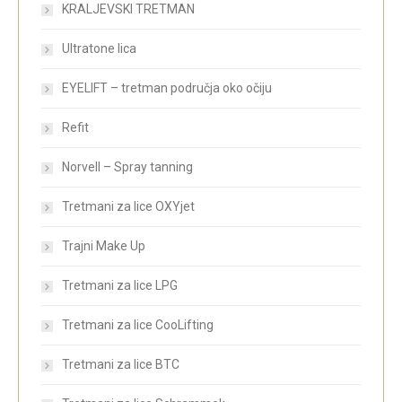
KRALJEVSKI TRETMAN
Ultratone lica
EYELIFT – tretman područja oko očiju
Refit
Norvell – Spray tanning
Tretmani za lice OXYjet
Trajni Make Up
Tretmani za lice LPG
Tretmani za lice CooLifting
Tretmani za lice BTC