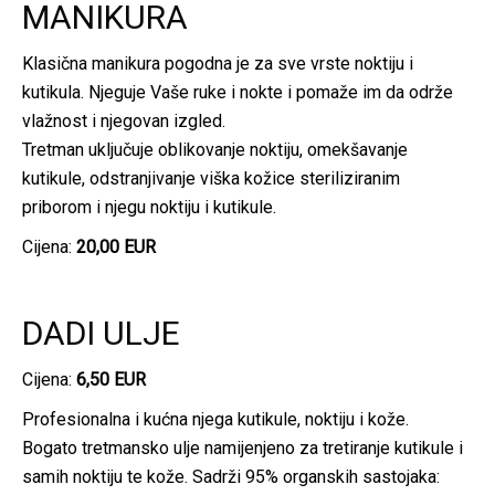
MANIKURA
Klasična manikura pogodna je za sve vrste noktiju i
kutikula. Njeguje Vaše ruke i nokte i pomaže im da održe
vlažnost i njegovan izgled.
Tretman uključuje oblikovanje noktiju, omekšavanje
kutikule, odstranjivanje viška kožice steriliziranim
priborom i njegu noktiju i kutikule.
Cijena:
20,00 EUR
DADI ULJE
Cijena:
6,50 EUR
Profesionalna i kućna njega kutikule, noktiju i kože.
Bogato tretmansko ulje namijenjeno za tretiranje kutikule i
samih noktiju te kože. Sadrži 95% organskih sastojaka: