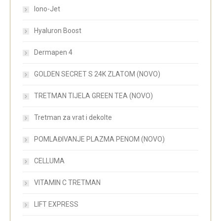
Iono-Jet
Hyaluron Boost
Dermapen 4
GOLDEN SECRET S 24K ZLATOM (NOVO)
TRETMAN TIJELA GREEN TEA (NOVO)
Tretman za vrat i dekolte
POMLAĐIVANJE PLAZMA PENOM (NOVO)
CELLUMA
VITAMIN C TRETMAN
LIFT EXPRESS