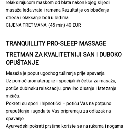
relaksirajućom maskom od blata nakon kojeg slijedi
masaža leđa,vrata i ramena.Rezultat je oslobađanje
stresa i olakšanje boli u leđima.
CIJENA TRETMANA: (45 min) 40 EUR
TRANQUILLITY PRO-SLEEP MASSAGE
TRETMAN ZA KVALITETNIJI SAN I DUBOKO
OPUŠTANJE
Masaža je poput ugodnog tuširanja prije spavanja.
Uz pomoć aromaterapije i specijalnih četka za masažu,
potiče dubinsku relaksaciju, pravilno disanje i istezanje
mišića.
Pokreti su spori i hipnotički – potiču Vas na potpuno
prepuštanje i ugodu te Vas pripremaju za odlazak na
spavanje.
Ayurvedski pokreti prstima koriste se na rukama i nogama