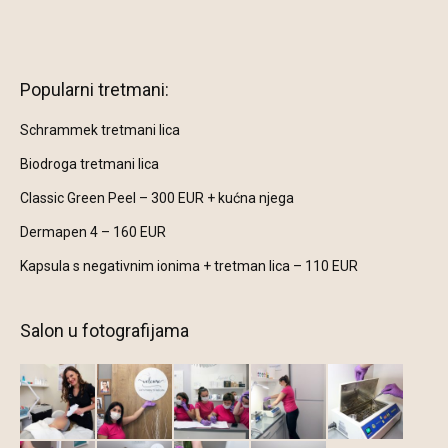
Find us on:
Popularni tretmani:
Schrammek tretmani lica
Biodroga tretmani lica
Classic Green Peel – 300 EUR + kućna njega
Dermapen 4 – 160 EUR
Kapsula s negativnim ionima + tretman lica – 110 EUR
Salon u fotografijama