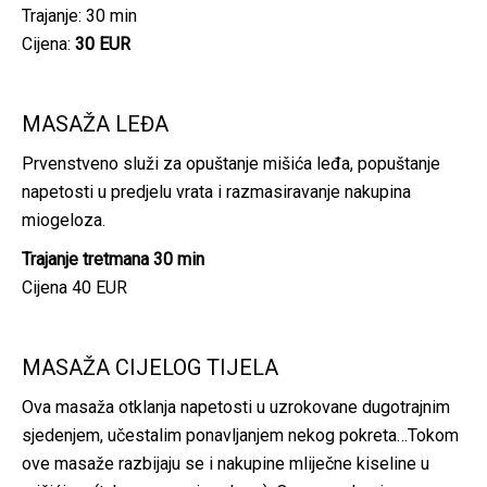
Trajanje: 30 min
Cijena:
30 EUR
MASAŽA LEĐA
Prvenstveno služi za opuštanje mišića leđa, popuštanje
napetosti u predjelu vrata i razmasiravanje nakupina
miogeloza.
Trajanje tretmana 30 min
Cijena 40 EUR
MASAŽA CIJELOG TIJELA
Ova masaža otklanja napetosti u uzrokovane dugotrajnim
sjedenjem, učestalim ponavljanjem nekog pokreta…Tokom
ove masaže razbijaju se i nakupine mliječne kiseline u