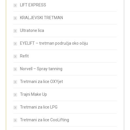
LIFT EXPRESS
KRALJEVSKI TRETMAN
Ultratone lica
EYELIFT – tretman područja oko očiju
Refit
Norvell – Spray tanning
Tretmani za lice OXYjet
Trajni Make Up
Tretmani za lice LPG
Tretmani za lice CooLifting