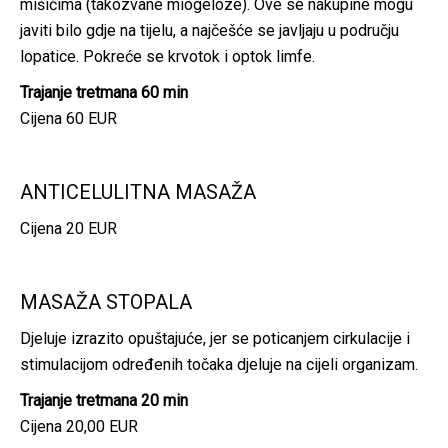
mišićima (takozvane miogeloze). Ove se nakupine mogu
javiti bilo gdje na tijelu, a najčešće se javljaju u području
lopatice. Pokreće se krvotok i optok limfe.
Trajanje tretmana 60 min
Cijena 60 EUR
ANTICELULITNA MASAŽA
Cijena 20 EUR
MASAŽA STOPALA
Djeluje izrazito opuštajuće, jer se poticanjem cirkulacije i
stimulacijom određenih točaka djeluje na cijeli organizam.
Trajanje tretmana 20 min
Cijena 20,00 EUR