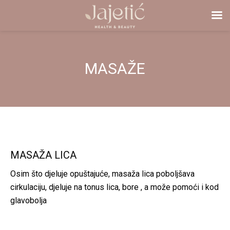
MASAŽE
MASAŽA LICA
Osim što djeluje opuštajuće, masaža lica poboljšava
cirkulaciju, djeluje na tonus lica, bore , a može pomoći i kod
glavobolja