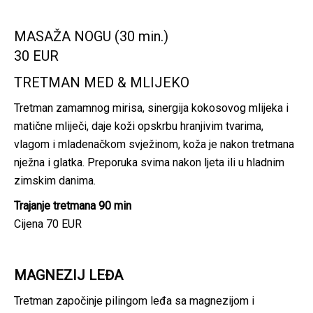
MASAŽA NOGU (30 min.)
30 EUR
TRETMAN MED & MLIJEKO
Tretman zamamnog mirisa, sinergija kokosovog mlijeka i
matične mliječi, daje koži opskrbu hranjivim tvarima,
vlagom i mladenačkom svježinom, koža je nakon tretmana
nježna i glatka. Preporuka svima nakon ljeta ili u hladnim
zimskim danima.
Trajanje tretmana 90 min
Cijena 70 EUR
MAGNEZIJ LEĐA
Tretman započinje pilingom leđa sa magnezijom i