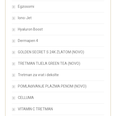
Egzosomi
Iono-Jet
Hyaluron Boost
Dermapen 4
GOLDEN SECRET S 24K ZLATOM (NOVO)
TRETMAN TIJELA GREEN TEA (NOVO)
Tretman za vrat i dekolte
POMLAĐIVANJE PLAZMA PENOM (NOVO)
CELLUMA
VITAMIN C TRETMAN