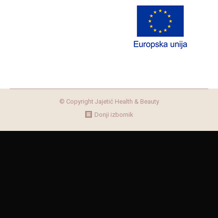
© Copyright Jajetić Health & Beauty
Donji izbornik