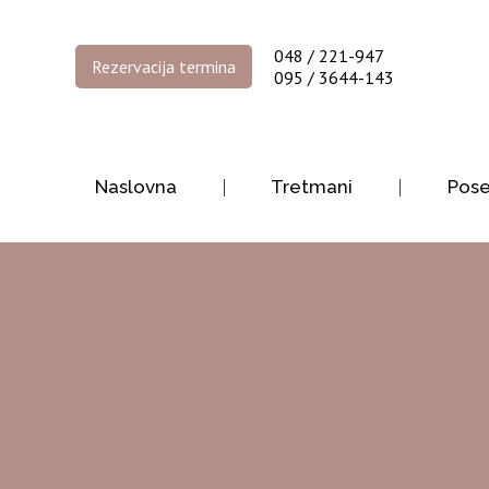
048 / 221-947
Rezervacija termina
095 / 3644-143
Naslovna
Tretmani
Pos