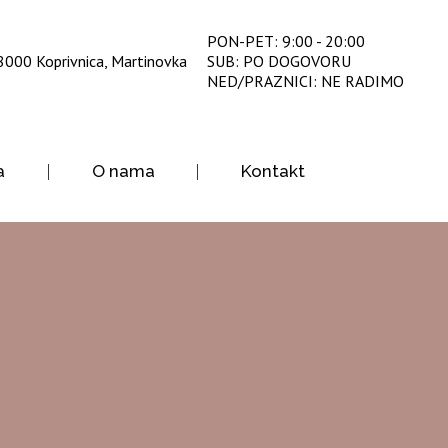
PON-PET: 9:00 - 20:00
8000 Koprivnica, Martinovka
SUB: PO DOGOVORU
NED/PRAZNICI: NE RADIMO
a
O nama
Kontakt