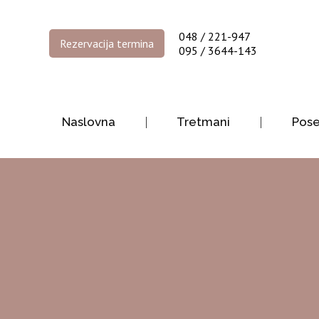
048 / 221-947
Rezervacija termina
095 / 3644-143
Naslovna
Tretmani
Pos