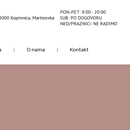
PON-PET: 9:00 - 20:00
8000 Koprivnica, Martinovka
SUB: PO DOGOVORU
NED/PRAZNICI: NE RADIMO
a
O nama
Kontakt