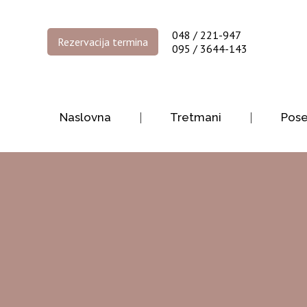
048 / 221-947
Rezervacija termina
095 / 3644-143
Naslovna
Tretmani
Pos