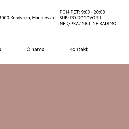
PON-PET: 9:00 - 20:00
8000 Koprivnica, Martinovka
SUB: PO DOGOVORU
NED/PRAZNICI: NE RADIMO
a
O nama
Kontakt